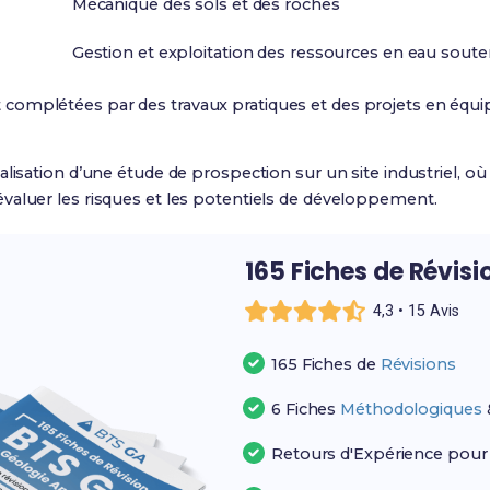
Mécanique des sols et des roches
Gestion et exploitation des ressources en eau soute
 complétées par des travaux pratiques et des projets en équipe
lisation d’une étude de prospection sur un site industriel, où
valuer les risques et les potentiels de développement.
165 Fiches de Révisi
4,3 • 15 Avis
165 Fiches de
Révisions
6 Fiches
Méthodologiques
Retours d'Expérience pou