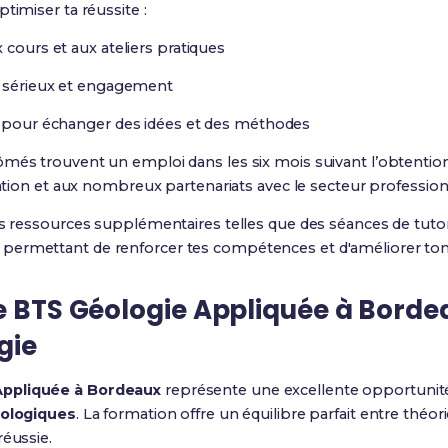
timiser ta réussite :
 cours et aux ateliers pratiques
c sérieux et engagement
s pour échanger des idées et des méthodes
ômés trouvent un emploi dans les six mois suivant l’obtentio
rmation et aux nombreux partenariats avec le secteur profession
es ressources supplémentaires telles que des séances de tutora
permettant de renforcer tes compétences et d'améliorer ton
e
BTS Géologie Appliquée à Borde
gie
Appliquée à Bordeaux
représente une excellente opportunité
ologiques
. La formation offre un équilibre parfait entre théorie 
réussie.