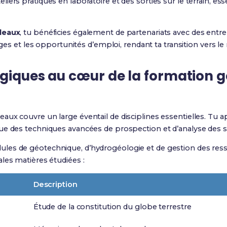
iers pratiques en laboratoire et des sorties sur le terrain, es
deaux
, tu bénéficies également de partenariats avec des entre
ages et les opportunités d’emploi, rendant ta transition vers le 
ogiques
au cœur de la
formation g
aux couvre un large éventail de disciplines essentielles. Tu a
ue des techniques avancées de prospection et d’analyse des s
es de géotechnique, d’hydrogéologie et de gestion des ress
les matières étudiées :
Description
Étude de la constitution du globe terrestre