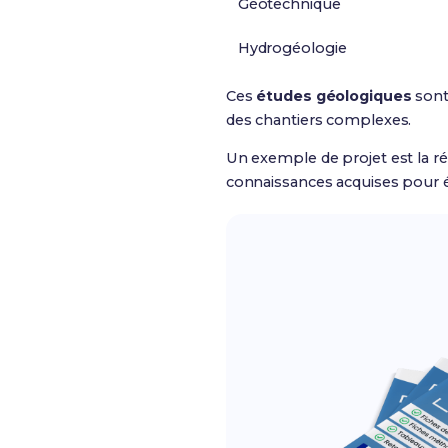
Géotechnique
Hydrogéologie
Ces
études géologiques
sont
des chantiers complexes.
Un exemple de projet est la réa
connaissances acquises pour é