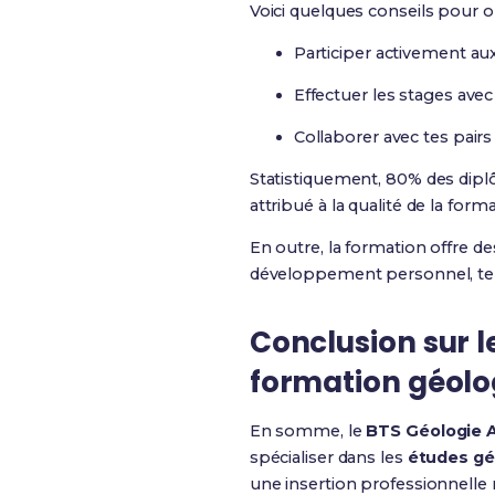
Voici quelques conseils pour op
Participer activement aux
Effectuer les stages ave
Collaborer avec tes pair
Statistiquement, 80% des dipl
attribué à la qualité de la fo
En outre, la formation offre d
développement personnel, te 
Conclusion sur l
formation géolo
En somme, le
BTS Géologie 
spécialiser dans les
études gé
une insertion professionnelle 