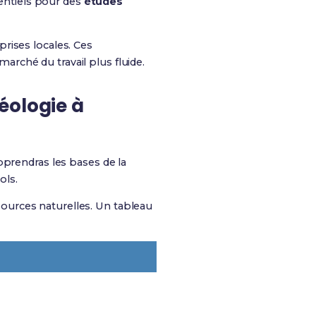
sentiels pour des
études
prises locales. Ces
marché du travail plus fluide.
éologie
à
pprendras les bases de la
ols.
ources naturelles. Un tableau