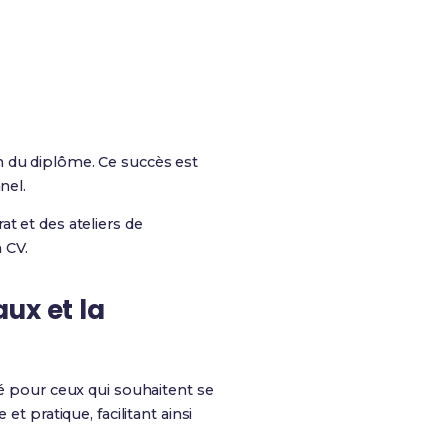
n du diplôme. Ce succès est
nel.
t et des ateliers de
 CV.
aux
et la
 pour ceux qui souhaitent se
et pratique, facilitant ainsi