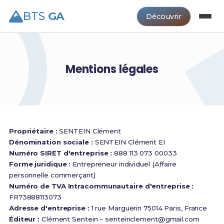
BTS
GA
Découvrir
Mentions légales
Propriétaire :
SENTEIN Clément
Dénomination sociale :
SENTEIN Clément EI
Numéro SIRET d'entreprise :
888 113 073 00033
Forme juridique :
Entrepreneur individuel (Affaire
personnelle commerçant)
Numéro de TVA Intracommunautaire d'entreprise :
FR73888113073
Adresse d'entreprise :
1 rue Marguerin 75014 Paris, France
Éditeur :
Clément Sentein –
senteinclement@gmail.com